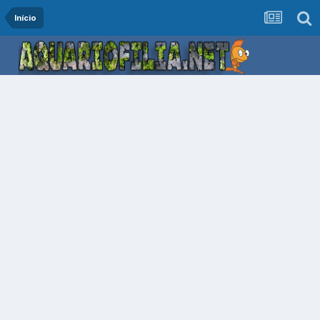
Início