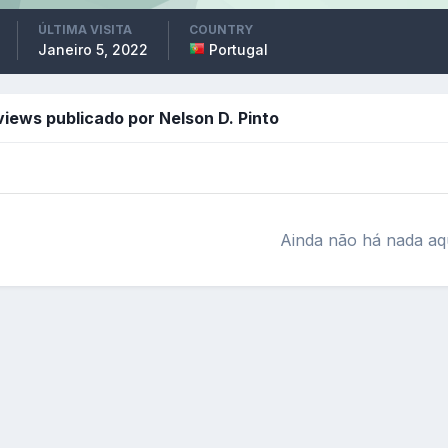
ÚLTIMA VISITA
COUNTRY
Janeiro 5, 2022
Portugal
iews publicado por Nelson D. Pinto
Ainda não há nada aq