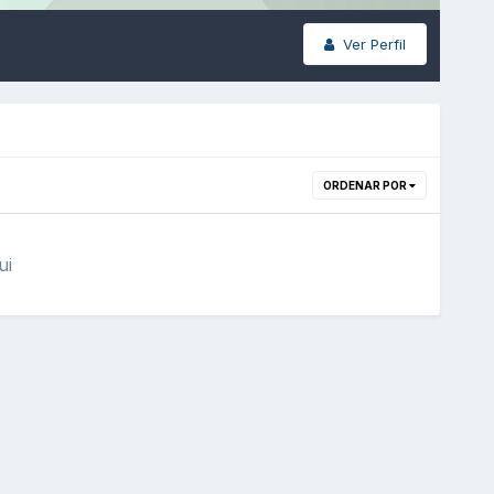
Ver Perfil
ORDENAR POR
ui