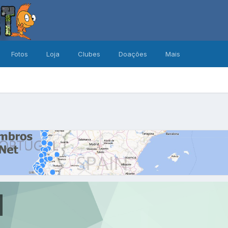
Fotos
Loja
Clubes
Doações
Mais