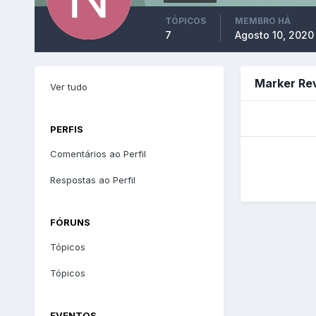
TÓPICOS
MEMBRO HÁ
7
Agosto 10, 2020
Marker Rev
Ver tudo
PERFIS
Comentários ao Perfil
Respostas ao Perfil
FÓRUNS
Tópicos
Tópicos
EVENTOS