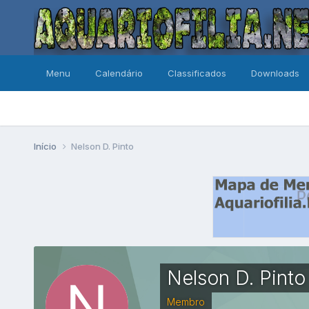
Menu
Calendário
Classificados
Downloads
Início
Nelson D. Pinto
Nelson D. Pinto
Membro