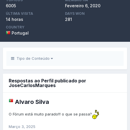
6005
Fevereiro 6, 2020
ÚLTIMA VISITA
DAYS WON
14 horas
281
COUNTRY
Portugal
Tipo de Conteúdo
Respostas ao Perfil publicado por
JoseCarlosMarques
Alvaro Silva
O Fórum está muito parado!!! o que se passa?
Março 3, 2025