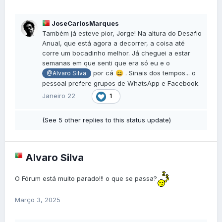
JoseCarlosMarques
Também já esteve pior, Jorge! Na altura do Desafio
Anual, que está agora a decorrer, a coisa até
corre um bocadinho melhor. Já cheguei a estar
semanas em que senti que era só eu e o
por cá
. Sinais dos tempos... o
😄
@Alvaro Silva
pessoal prefere grupos de
WhatsApp e Facebook.
Janeiro 22
1
(See 5 other replies to this status update)
Alvaro Silva
O Fórum está muito parado!!! o que se passa?
Março 3, 2025