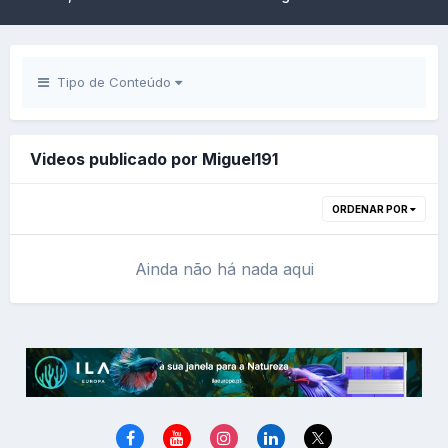
Tipo de Conteúdo
Videos publicado por Miguel191
ORDENAR POR
Ainda não há nada aqui