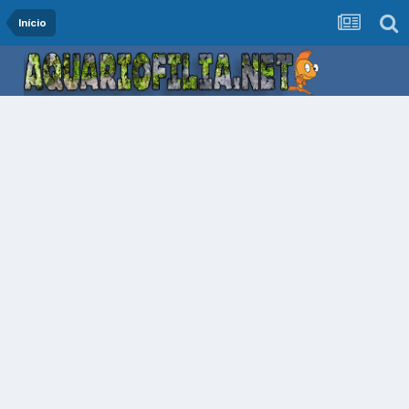
Início