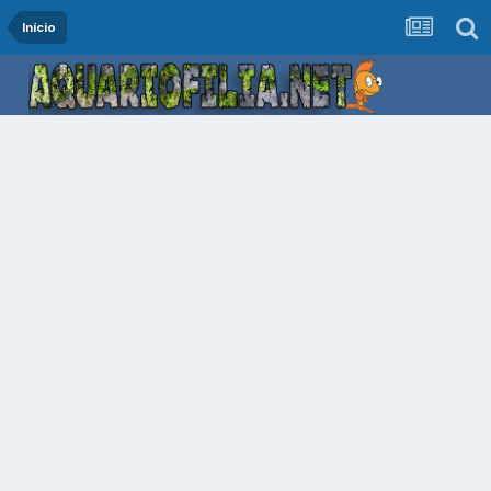
Início