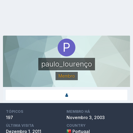
paulo_lourenço
Membro
TÓPICOS
MEMBRO HÁ
197
Novembro 3, 2003
ÚLTIMA VISITA
COUNTRY
Dezembro 1, 2011
Portugal