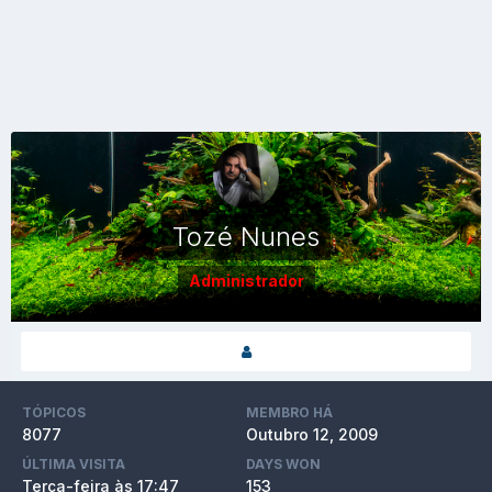
Tozé Nunes
Administrador
TÓPICOS
MEMBRO HÁ
8077
Outubro 12, 2009
ÚLTIMA VISITA
DAYS WON
Terça-feira às 17:47
153