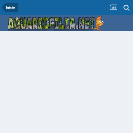
Início