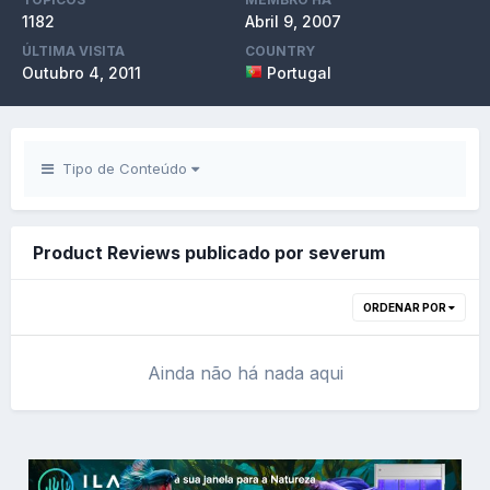
1182
Abril 9, 2007
ÚLTIMA VISITA
COUNTRY
Outubro 4, 2011
Portugal
Tipo de Conteúdo
Product Reviews publicado por severum
ORDENAR POR
Ainda não há nada aqui