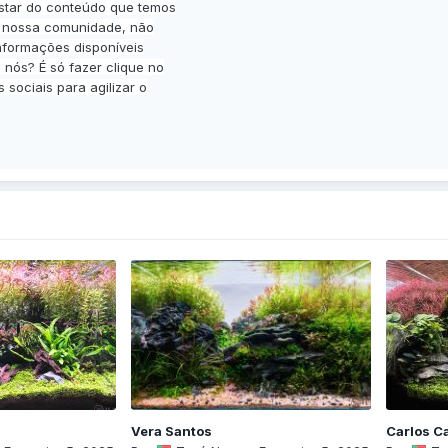
ostar do conteúdo que temos
a nossa comunidade, não
nformações disponíveis
nós? É só fazer clique no
 sociais para agilizar o
Vera Santos
Carlos C