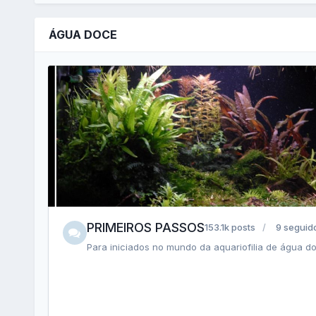
ÁGUA DOCE
PRIMEIROS PASSOS
153.1k posts
9 seguid
Para iniciados no mundo da aquariofilia de água d