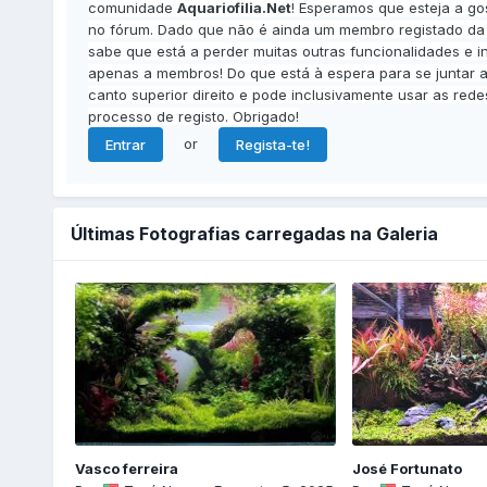
comunidade
Aquariofilia.Net
! Esperamos que esteja a g
no fórum. Dado que não é ainda um membro registado d
sabe que está a perder muitas outras funcionalidades e i
apenas a membros! Do que está à espera para se juntar a 
canto superior direito e pode inclusivamente usar as redes
processo de registo. Obrigado!
or
Entrar
Regista-te!
Últimas Fotografias carregadas na Galeria
Vasco ferreira
José Fortunato