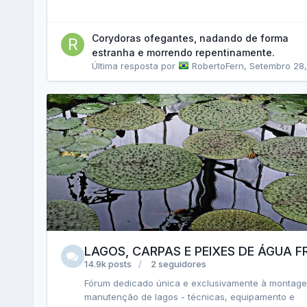
Corydoras ofegantes, nadando de forma
estranha e morrendo repentinamente.
Última resposta por
RobertoFern
,
Setembro 28, 2
LAGOS, CARPAS E PEIXES DE ÁGUA F
14.9k posts
2 seguidores
Fórum dedicado única e exclusivamente à montag
manutenção de lagos - técnicas, equipamento e