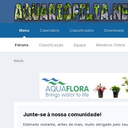
Menu
Calendário
Classificados
Downloads
Fóruns
Classificação
Equipa
Membros Online
Início
Junte-se à nossa comunidade!
Estimado visitante, antes de mais, muito obrigado pelo se